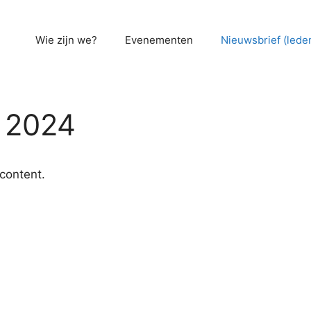
Wie zijn we?
Evenementen
Nieuwsbrief (lede
r 2024
 content.