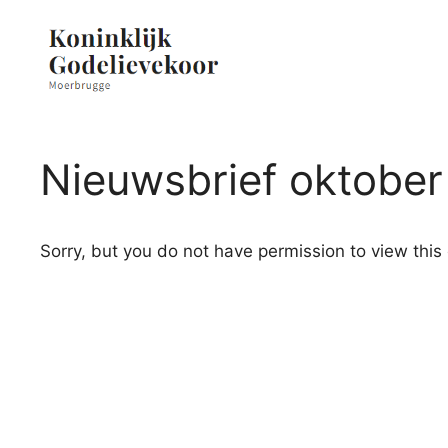
Ga
naar
de
inhoud
Nieuwsbrief oktobe
Sorry, but you do not have permission to view this