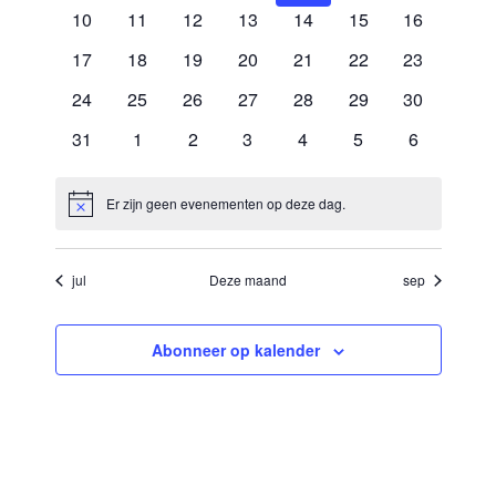
n
l
e
e
e
e
e
e
e
e
e
0
e
0
e
0
e
0
e
0
0
e
0
e
10
11
12
13
14
15
16
t
v
v
v
v
v
v
v
e
m
e
n
e
n
e
n
e
n
e
n
e
e
n
e
n
e
0
e
0
e
0
e
0
e
0
e
0
e
0
e
17
18
19
20
21
22
23
e
v
e
v
e
v
e
v
e
v
v
e
v
e
e
e
m
e
n
e
n
e
n
e
n
e
n
e
n
e
n
n
m
e
0
m
e
0
m
e
0
m
e
0
m
e
0
e
0
m
e
0
m
24
25
26
27
28
29
30
r
v
e
v
e
v
e
v
e
v
e
v
e
v
e
n
e
n
e
e
n
e
e
n
e
e
n
e
e
n
e
n
e
e
n
e
e
e
d
e
e
0
m
e
m
0
e
m
0
e
m
0
e
m
0
e
m
0
e
m
0
31
1
2
3
4
5
6
n
e
v
n
e
v
n
e
v
n
e
v
n
e
v
e
v
n
e
v
n
t
e
n
e
e
n
e
e
n
e
e
n
e
e
n
e
e
n
e
e
n
e
e
n
t
m
e
t
m
e
t
m
e
t
m
e
t
m
e
m
e
t
m
e
t
e
w
e
v
n
e
n
v
e
n
v
e
n
v
e
n
v
e
n
v
e
n
v
n
e
e
n
e
e
n
e
e
n
e
e
n
e
e
n
e
n
e
e
n
e
Er zijn geen evenementen op deze dag.
B
m
e
t
m
t
e
m
t
e
m
t
e
m
t
e
m
t
e
m
t
e
d
t
e
r
n
n
e
n
n
e
n
n
e
n
n
e
n
n
e
n
e
n
n
e
n
e
e
n
e
e
e
n
e
e
n
e
e
n
e
e
n
e
e
n
e
e
n
a
r
t
m
t
m
t
m
t
m
t
m
t
m
t
m
e
i
e
n
e
n
n
n
e
n
n
e
n
n
e
n
n
e
n
n
e
n
n
e
t
v
jul
Deze maand
sep
e
e
e
e
e
e
e
e
e
e
e
e
e
e
c
t
m
t
m
t
m
t
m
t
m
t
m
t
m
r
h
u
n
n
n
n
n
n
n
n
n
n
n
n
n
n
n
t
a
e
e
e
e
e
e
e
e
e
e
e
e
e
e
m
t
t
t
t
t
t
t
g
n
n
n
n
n
n
n
n
n
n
n
n
n
n
Abonneer op kalender
.
Z
e
e
e
e
e
e
e
n
t
t
t
t
t
t
t
a
n
n
n
n
n
n
n
e
e
e
e
e
e
e
o
E
v
n
n
n
n
n
n
n
e
e
v